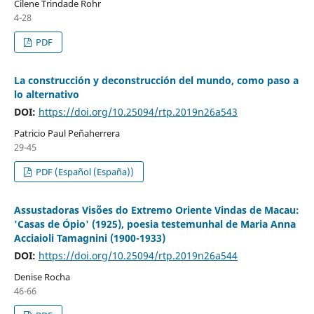
Cilene Trindade Rohr
4-28
PDF
La construcción y deconstrucción del mundo, como paso a
lo alternativo
DOI:
https://doi.org/10.25094/rtp.2019n26a543
Patricio Paul Peñaherrera
29-45
PDF (Español (España))
Assustadoras Visões do Extremo Oriente Vindas de Macau:
'Casas de Ópio' (1925), poesia testemunhal de Maria Anna
Acciaioli Tamagnini (1900-1933)
DOI:
https://doi.org/10.25094/rtp.2019n26a544
Denise Rocha
46-66