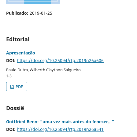
Publicado:
2019-01-25
Editorial
Apresentação
DOI:
https://doi.org/10.25094/rtp.2019n26a606
Paulo Dutra, Wilberth Claython Salgueiro
1-3
PDF
Dossiê
Gottfried Benn: “uma vez mais antes do fenecer...”
DOI:
https://doi.org/10.25094/rtp.2019n26a541