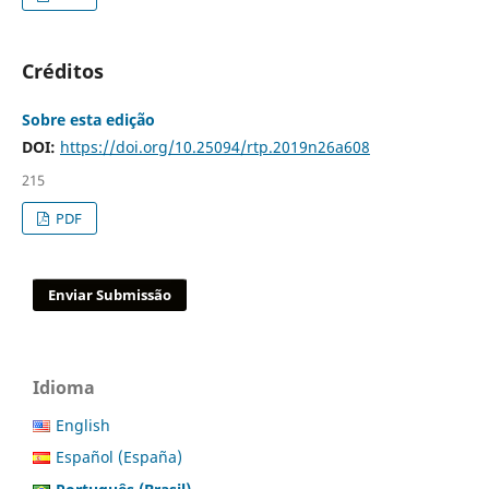
Créditos
Sobre esta edição
DOI:
https://doi.org/10.25094/rtp.2019n26a608
215
PDF
Enviar Submissão
Idioma
English
Español (España)