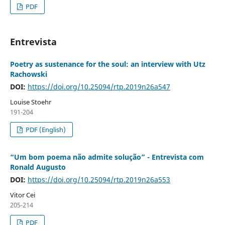
PDF
Entrevista
Poetry as sustenance for the soul: an interview with Utz
Rachowski
DOI:
https://doi.org/10.25094/rtp.2019n26a547
Louise Stoehr
191-204
PDF (English)
“Um bom poema não admite solução” - Entrevista com
Ronald Augusto
DOI:
https://doi.org/10.25094/rtp.2019n26a553
Vitor Cei
205-214
PDF