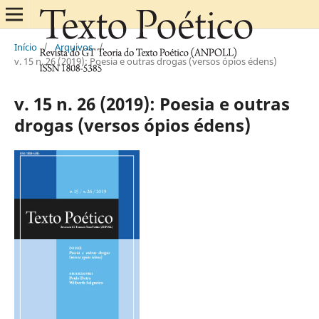
Início
/
Arquivos
/
v. 15 n. 26 (2019): Poesia e outras drogas (versos ópios édens)
v. 15 n. 26 (2019): Poesia e outras
drogas (versos ópios édens)