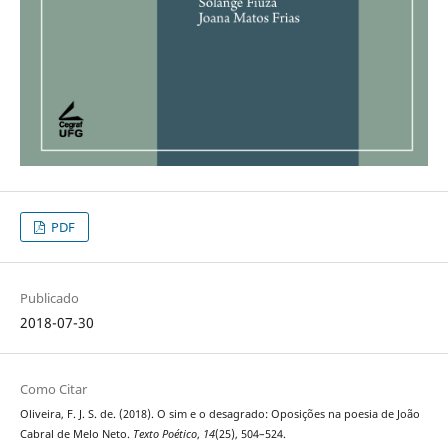
PDF
Publicado
2018-07-30
Como Citar
Oliveira, F. J. S. de. (2018). O sim e o desagrado: Oposições na poesia de João
Cabral de Melo Neto.
Texto Poético
,
14
(25), 504–524.