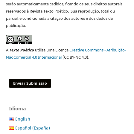
serão automaticamente cedidos, ficando os seus direitos autorais
reservados à Revista Texto Poético. Sua reprodução, total ou
parcial, é condicionada à citação dos autores e dos dados da
publicação.
A
Texto Poético
utiliza uma Licença
Creative Commons - Atribuição-
NãoComercial 4.0 Internacional
(CC BY-NC 4.0).
Enviar Submissão
Idioma
English
Español (España)