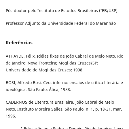
Pós-doutor pelo Instituto de Estudos Brasileiros (IEB/USP)
Professor Adjunto da Universidade Federal do Maranhão
Referências
ATHAYDE, Félix. Idéias fixas de João Cabral de Melo Neto. Rio
de Janeiro: Nova Fronteira; Mogi das Cruzes/SP:
Universidade de Mogi das Cruzes; 1998.
BOSI, Alfredo Bosi. Céu, inferno: ensaios de crítica literária e
ideológica. São Paulo: Ática, 1988.
CADERNOS de Literatura Brasileira. João Cabral de Melo
Neto. Instituto Moreira Salles, São Paulo, n. 1, p. 18-31, mar.
1996.
_______. A Educação pela Pedra e Depois. Rio de Janeiro: Nova