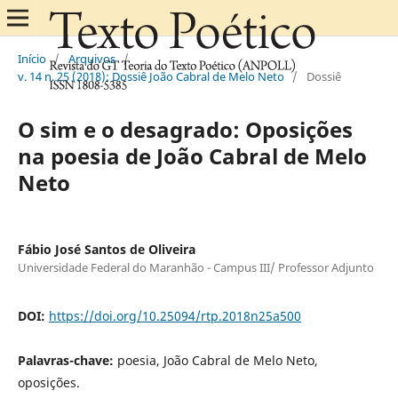
Início
/
Arquivos
/
v. 14 n. 25 (2018): Dossiê João Cabral de Melo Neto
/
Dossiê
O sim e o desagrado: Oposições
na poesia de João Cabral de Melo
Neto
Fábio José Santos de Oliveira
Universidade Federal do Maranhão - Campus III/ Professor Adjunto
DOI:
https://doi.org/10.25094/rtp.2018n25a500
Palavras-chave:
poesia, João Cabral de Melo Neto,
oposições.