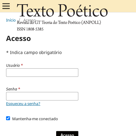
Início
/
Acesso
Acesso
* Indica campo obrigatório
Usuário
*
Senha
*
Esqueceu a senha?
Mantenha-me conectado
Acesso