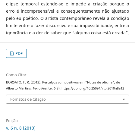
elipse temporal estende-se e impede a criação porque o
erro é incompreensível e consequentemente não ajustado
pelo eu poético. O artista contemporâneo revela a condição
limite entre o fazer discursivo e sua impossibilidade, entre a
ignorância e a dor de saber que “alguma coisa está errada”.
PDF
Como Citar
BORSATO, F. R. (2013). Percalços compositivos em "Notas de oficina", de
Alberto Martins.
Texto Poético
,
6
(8). https://doi.org/10.25094/rtp.2010n8a12
Fomatos de Citação
Edição
v. 6 n. 8 (2010)