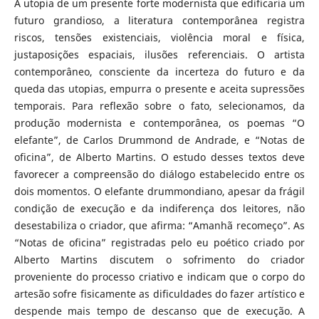
À utopia de um presente forte modernista que edificaria um
futuro grandioso, a literatura contemporânea registra
riscos, tensões existenciais, violência moral e física,
justaposições espaciais, ilusões referenciais. O artista
contemporâneo, consciente da incerteza do futuro e da
queda das utopias, empurra o presente e aceita supressões
temporais. Para reflexão sobre o fato, selecionamos, da
produção modernista e contemporânea, os poemas “O
elefante”, de Carlos Drummond de Andrade, e “Notas de
oficina”, de Alberto Martins. O estudo desses textos deve
favorecer a compreensão do diálogo estabelecido entre os
dois momentos. O elefante drummondiano, apesar da frágil
condição de execução e da indiferença dos leitores, não
desestabiliza o criador, que afirma: “Amanhã recomeço”. As
“Notas de oficina” registradas pelo eu poético criado por
Alberto Martins discutem o sofrimento do criador
proveniente do processo criativo e indicam que o corpo do
artesão sofre fisicamente as dificuldades do fazer artístico e
despende mais tempo de descanso que de execução. A