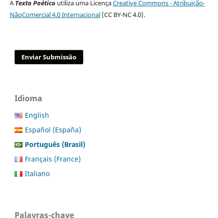
A
Texto Poético
utiliza uma Licença
Creative Commons - Atribuição-
NãoComercial 4.0 Internacional
(CC BY-NC 4.0).
Enviar Submissão
Idioma
English
Español (España)
Português (Brasil)
Français (France)
Italiano
Palavras-chave